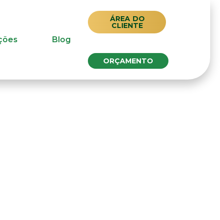
ÁREA DO
CLIENTE
ções
Blog
ORÇAMENTO