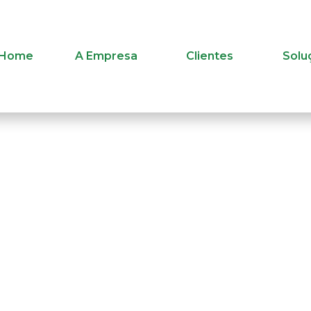
Home
A Empresa
Clientes
Solu