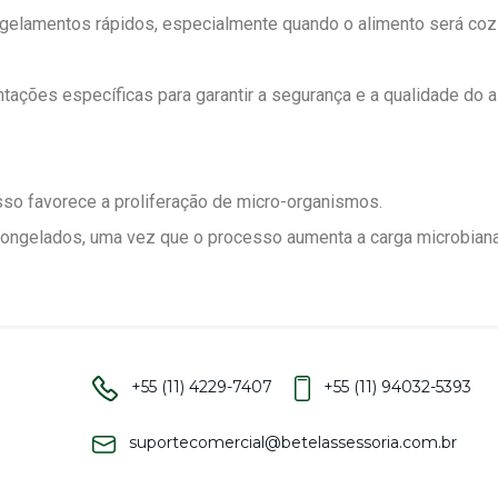
ngelamentos rápidos, especialmente quando o alimento será coz
tações específicas para garantir a segurança e a qualidade do a
so favorece a proliferação de micro-organismos.
scongelados, uma vez que o processo aumenta a carga microbian
+55 (11) 4229-7407
+55 (11) 94032-5393
suportecomercial@betelassessoria.com.br