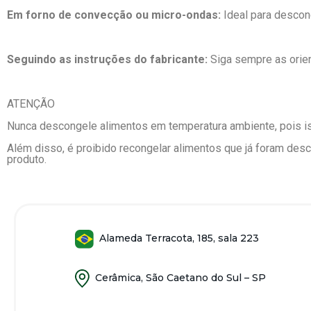
Em forno de convecção ou micro-ondas:
Ideal para desco
Seguindo as instruções do fabricante:
Siga sempre as orien
ATENÇÃO
Nunca descongele alimentos em temperatura ambiente, pois is
Além disso, é proibido recongelar alimentos que já foram de
produto.
Alameda Terracota, 185, sala 223
Cerâmica, São Caetano do Sul – SP