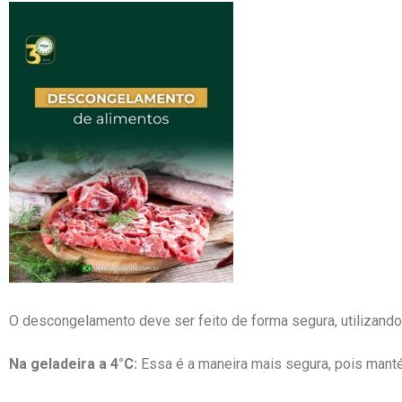
O descongelamento deve ser feito de forma segura, utilizand
Na geladeira a 4°C:
Essa é a maneira mais segura, pois mant