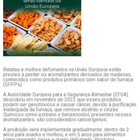
Batatas e molhos defumados na União Europeia estão
prestes a perder os aromatizantes derivados de madeiras,
conhecidos como produtos primários com sabor de fumaça
(SFPPs).
A Autoridade Europeia para a Segurança Alimentar (EFSA)
descobriu em novembro de 2023 que esses produtos
podem ser genotóxicos e causar câncer, devido à purificação
inadequada da fumaça, que remove alcatrão e cinzas.
Químicos como estireno e benzenodiol, presentes nesses
aromatizantes, são considerados cancerígenos.
A proibição será implementada gradualmente: dentro de 2
anos para snacks e molhos, e em 5 anos para alimentos
como presunto, peixe e queijo defumado. Produtos