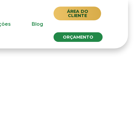
ÁREA DO
CLIENTE
ções
Blog
ORÇAMENTO