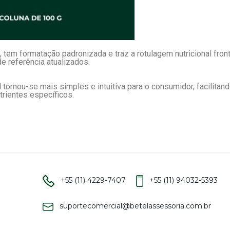
, tem formatação padronizada e traz a rotulagem nutricional fron
de referência atualizados.
l tornou-se mais simples e intuitiva para o consumidor, facilit
trientes específicos.
+55 (11) 4229-7407
+55 (11) 94032-5393
suportecomercial@betelassessoria.com.br