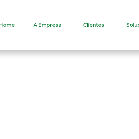
Home
A Empresa
Clientes
Solu