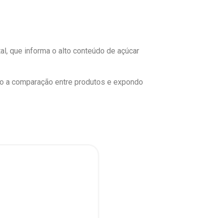
tal, que informa o
alto conteúdo de açúcar
ando a comparação entre produtos e expondo