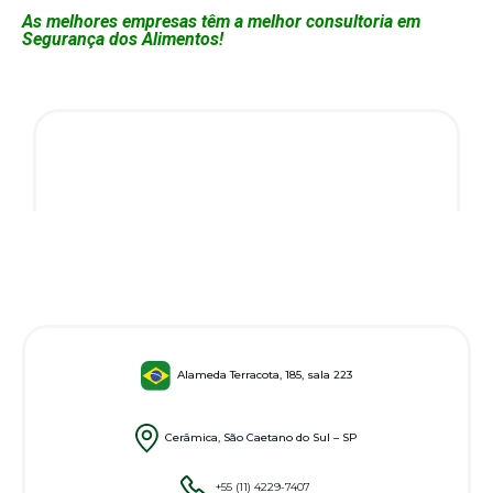
As melhores empresas têm a melhor consultoria em
Segurança dos Alimentos!
Alameda Terracota, 185, sala 223
Cerâmica, São Caetano do Sul – SP
+55 (11) 4229-7407