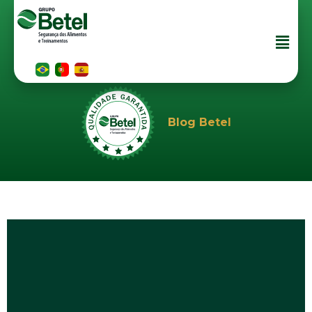
Blog Betel