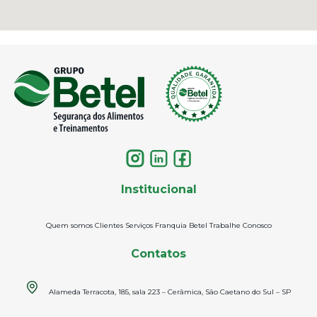
Institucional
Quem somos
Clientes
Serviços
Franquia Betel
Trabalhe Conosco
Contatos
Alameda Terracota, 185, sala 223 – Cerâmica, São Caetano do Sul – SP