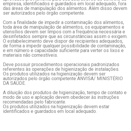
empresa, identificados e guardados em local adequado, fora
das áreas de manipulação dos alimentos. Além disso devem
ser autorizados pelo órgão competente.
Com a finalidade de impedir a contaminação dos alimentos,
toda área de manipulação de alimentos, os equipamentos e
utensílios devem ser limpos com a frequência necessária e
desinfetados sempre que as circunstâncias assim o exigem.
O estabelecimento deve dispor de recipientes adequados,
de forma a impedir qualquer possibilidade de contaminação,
e em número e capacidade suficiente para verter os lixos e
materiais não comestíveis.
Deve possuir procedimentos operacionais padronizados
referentes às operações de higienização de instalações.
Os produtos utilizados na higienização devem ser
autorizados pelo órgão competente ANVISA/ MINISTÉRIO
DA SAÚDE.
A diluição dos produtos de higienização, tempo de contato e
modo de uso e aplicação devem obedecer às instruções
recomendadas pelo fabricante.
Os produtos utilizados na higienização devem estar
identificados e guardados em local adequado.