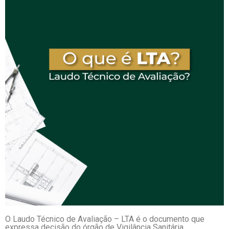
O Laudo Técnico de Avaliação – LTA é o documento que
expressa decisão do órgão de Vigilância Sanitária