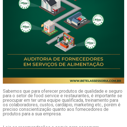
Sabemos que para oferecer produtos de qualidade e seguro
para o setor de food service e restaurantes, é importante se
preocupar em ter uma equipe qualificada, treinamento para
os colaboradores, custos, cardápio, marketing etc., porém é
preciso conscientização quanto aos fornecedores de
produtos para a sua empresa.