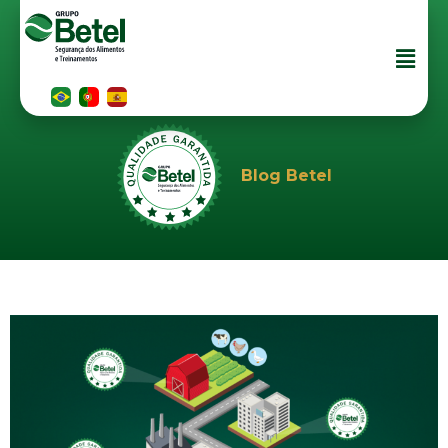
Blog Betel