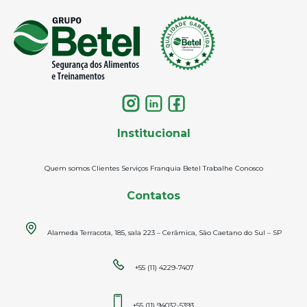
Institucional
Quem somos
Clientes
Serviços
Franquia Betel
Trabalhe Conosco
Contatos
Alameda Terracota, 185, sala 223 – Cerâmica, São Caetano do Sul – SP
+55 (11) 4229-7407
+55 (11) 94032-5393