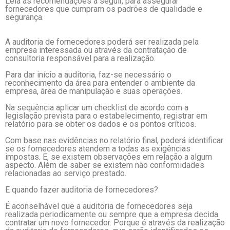
Leia as recomendações a seguir, para assegurar
fornecedores que cumpram os padrões de qualidade e
segurança.
A auditoria de fornecedores poderá ser realizada pela
empresa interessada ou através da contratação de
consultoria responsável para a realização.
Para dar início a auditoria, faz-se necessário o
reconhecimento da área para entender o ambiente da
empresa, área de manipulação e suas operações.
Na sequência aplicar um checklist de acordo com a
legislação prevista para o estabelecimento, registrar em
relatório para se obter os dados e os pontos críticos.
Com base nas evidências no relatório final, poderá identificar
se os fornecedores atendem a todas as exigências
impostas. E, se existem observações em relação a algum
aspecto. Além de saber se existem não conformidades
relacionadas ao serviço prestado.
E quando fazer auditoria de fornecedores?
É aconselhável que a auditoria de fornecedores seja
realizada periodicamente ou sempre que a empresa decida
contratar um novo fornecedor. Porque é através da realização